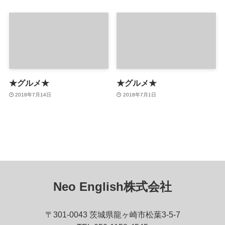
★グルメ★
★グルメ★
2018年7月14日
2018年7月1日
Neo English株式会社
〒301-0043 茨城県龍ヶ崎市松葉3-5-7