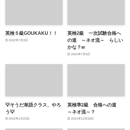
英検５級GOUKAKU！！
英検2級 一次試験合格へ
の道 ～ネオ流～ らしい
2022年7月3日
かな？w
2022年7月3日
💡そうだ単語クラス、やろ
英検準2級 合格への道
う💡
～ネオ流～？
2022年1月23日
2021年12月18日