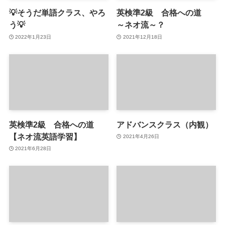
💡そうだ単語クラス、やろ
英検準2級 合格への道
う💡
～ネオ流～？
2022年1月23日
2021年12月18日
英検準2級 合格への道
アドバンスクラス（内観）
【ネオ流英語学習】
2021年4月26日
2021年6月28日