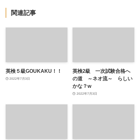
関連記事
英検５級GOUKAKU！！
英検2級 一次試験合格へ
の道 ～ネオ流～ らしい
2022年7月3日
かな？w
2022年7月3日