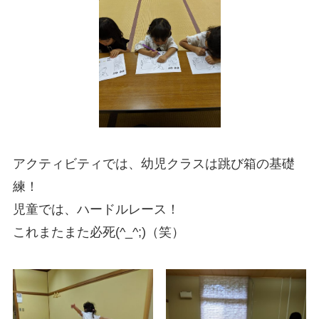
アクティビティでは、幼児クラスは跳び箱の基礎
練！
児童では、ハードルレース！
これまたまた必死(^_^;)（笑）