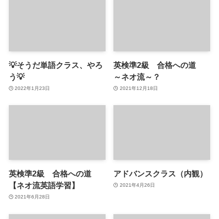
💡そうだ単語クラス、やろ
英検準2級 合格への道
う💡
～ネオ流～？
2022年1月23日
2021年12月18日
英検準2級 合格への道
アドバンスクラス（内観）
【ネオ流英語学習】
2021年4月26日
2021年6月28日