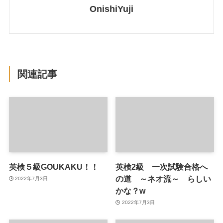
OnishiYuji
関連記事
英検５級GOUKAKU！！
英検2級 一次試験合格へ
の道 ～ネオ流～ らしい
2022年7月3日
かな？w
2022年7月3日