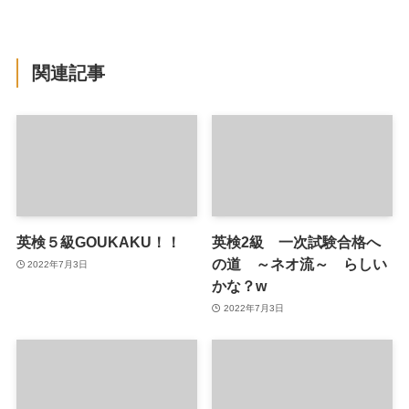
関連記事
英検５級GOUKAKU！！
英検2級 一次試験合格へ
の道 ～ネオ流～ らしい
2022年7月3日
かな？w
2022年7月3日