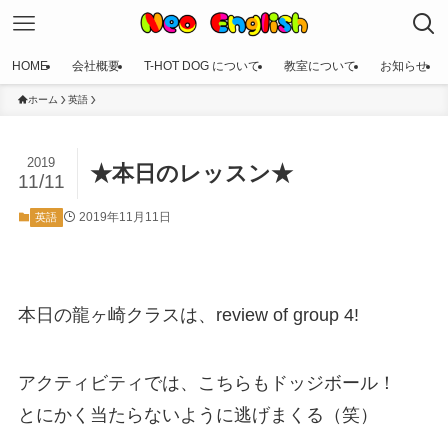
HOME
会社概要
T-HOT DOG について
教室について
お知らせ
ホーム
英語
2019
★本日のレッスン★
11/11
2019年11月11日
英語
本日の龍ヶ崎クラスは、review of group 4!
アクティビティでは、こちらもドッジボール！
とにかく当たらないように逃げまくる（笑）