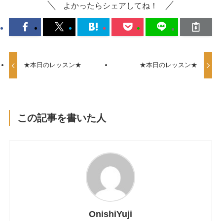
よかったらシェアしてね！
★本日のレッスン★
★本日のレッスン★
この記事を書いた人
OnishiYuji