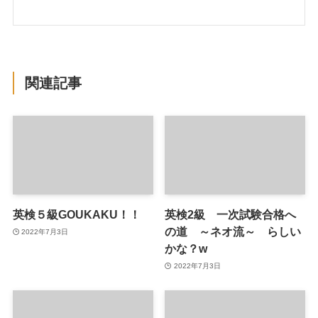
関連記事
英検５級GOUKAKU！！
英検2級 一次試験合格へ
の道 ～ネオ流～ らしい
2022年7月3日
かな？w
2022年7月3日