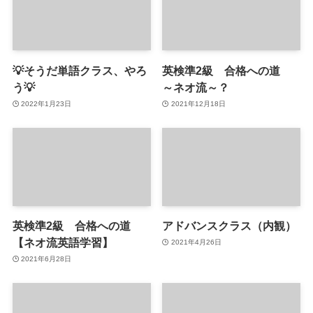
💡そうだ単語クラス、やろ
英検準2級 合格への道
う💡
～ネオ流～？
2022年1月23日
2021年12月18日
英検準2級 合格への道
アドバンスクラス（内観）
【ネオ流英語学習】
2021年4月26日
2021年6月28日