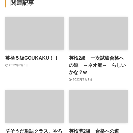
関連記事
英検５級GOUKAKU！！
英検2級 一次試験合格へ
の道 ～ネオ流～ らしい
2022年7月3日
かな？w
2022年7月3日
💡そうだ単語クラス、やろ
英検準2級 合格への道