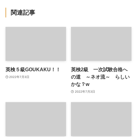
関連記事
英検５級GOUKAKU！！
英検2級 一次試験合格へ
の道 ～ネオ流～ らしい
2022年7月3日
かな？w
2022年7月3日