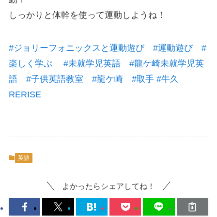
しっかりと体幹を使って運動しようね！
#
ジョリーフォニックスと運動遊び
#
運動遊び
#
楽しく学ぶ
#
未就学児英語
#
龍ケ崎未就学児英
語
#
子供英語教室
#
龍ケ崎
#
取手
#
牛久
RERISE
英語
よかったらシェアしてね！