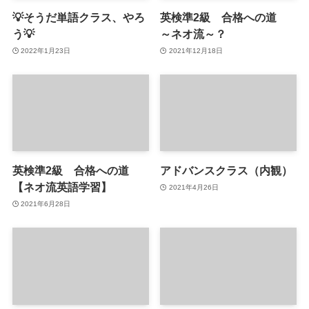
💡そうだ単語クラス、やろ
英検準2級 合格への道
う💡
～ネオ流～？
2022年1月23日
2021年12月18日
英検準2級 合格への道
アドバンスクラス（内観）
【ネオ流英語学習】
2021年4月26日
2021年6月28日