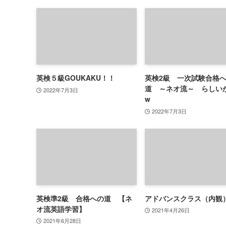
英検５級GOUKAKU！！
英検2級 一次試験合格
道 ～ネオ流～ らしい
2022年7月3日
w
2022年7月3日
英検準2級 合格への道 【ネ
アドバンスクラス（内観
オ流英語学習】
2021年4月26日
2021年6月28日