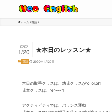
ホーム
英語
2020
★本日のレッスン★
1/20
英語
2020年1月20日
本日の取手クラスは、幼児クラスが”oi,oi,oi”!
児童クラスは、”er~~~”!
アクティビティでは、バランス運動！