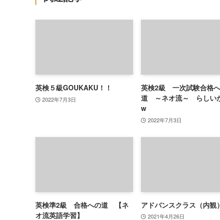
英検５級GOUKAKU！！
英検2級 一次試験合格
道 ～ネオ流～ らしい
2022年7月3日
w
2022年7月3日
英検準2級 合格への道 【ネ
アドバンスクラス（内観
オ流英語学習】
2021年4月26日