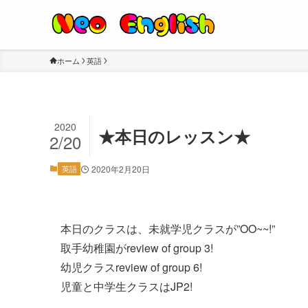
ホーム
英語
2020
★本日のレッスン★
2/20
英語
2020年2月20日
本日のクラスは、未就学児クラスが”OO~~!”
取手幼稚園がreview of group 3!
幼児クラスreview of group 6!
児童と中学生クラスはJP2!