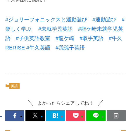
#
ジョリーフォニックスと運動遊び
#
運動遊び
#
楽しく学ぶ
#
未就学児英語
#
龍ケ崎未就学児英
語
#
子供英語教室
#
龍ケ崎
#
取手英語
#
牛久
RERISE
#
牛久英語
#
我孫子英語
英語
よかったらシェアしてね！