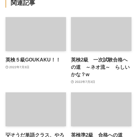
関連記事
英検５級GOUKAKU！！
英検2級 一次試験合格へ
の道 ～ネオ流～ らしい
2022年7月3日
かな？w
2022年7月3日
💡そうだ単語クラス、やろ
英検準2級 合格への道