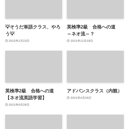
💡そうだ単語クラス、やろ
英検準2級 合格への道
う💡
～ネオ流～？
2022年1月23日
2021年12月18日
英検準2級 合格への道
アドバンスクラス（内観）
【ネオ流英語学習】
2021年4月26日
2021年6月28日