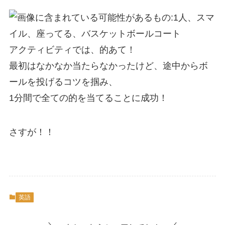
アクティビティでは、的あて！
最初はなかなか当たらなかったけど、途中からボ
ールを投
げるコツを掴み、
1
分間で全ての的を当てることに成功！
さすが！！
英語