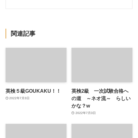
関連記事
英検５級GOUKAKU！！
英検2級 一次試験合格へ
の道 ～ネオ流～ らしい
2022年7月3日
かな？w
2022年7月3日