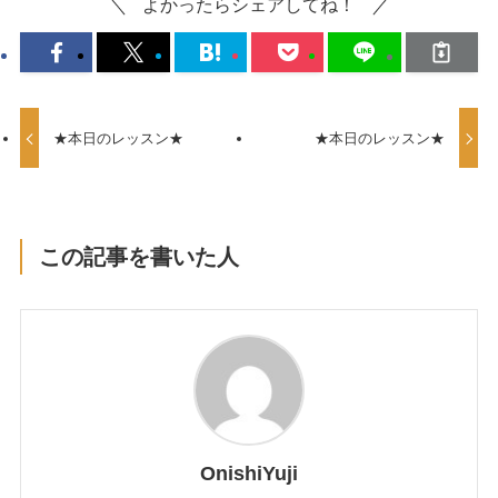
よかったらシェアしてね！
★本日のレッスン★
★本日のレッスン★
この記事を書いた人
OnishiYuji