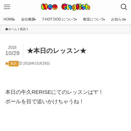
HOME
会社概要
T-HOT DOG について
教室について
お知らせ
ホーム
英語
2018
★本日のレッスン★
10/29
2018年10月29日
英語
本日の牛久RERISEにてのレッスンは”t”！
ボールを目で追いかけちゃうね！