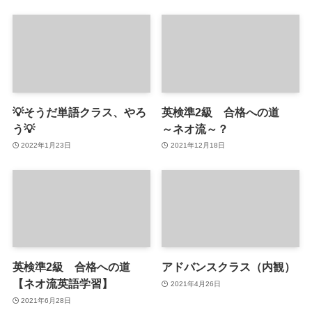
💡そうだ単語クラス、やろ
英検準2級 合格への道
う💡
～ネオ流～？
2022年1月23日
2021年12月18日
英検準2級 合格への道
アドバンスクラス（内観）
【ネオ流英語学習】
2021年4月26日
2021年6月28日