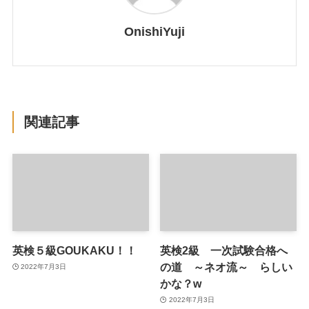
OnishiYuji
関連記事
英検５級GOUKAKU！！
英検2級 一次試験合格へ
の道 ～ネオ流～ らしい
2022年7月3日
かな？w
2022年7月3日