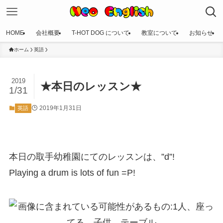
HOME
会社概要
T-HOT DOG について
教室について
お知らせ
ホーム
英語
2019
★本日のレッスン★
1/31
2019年1月31日
英語
本日の取手幼稚園にてのレッスンは、”d”!
Playing a drum is lots of fun =P!