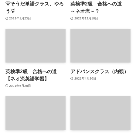
💡そうだ単語クラス、やろ
英検準2級 合格への道
う💡
～ネオ流～？
2022年1月23日
2021年12月18日
英検準2級 合格への道
アドバンスクラス（内観）
【ネオ流英語学習】
2021年4月26日
2021年6月28日