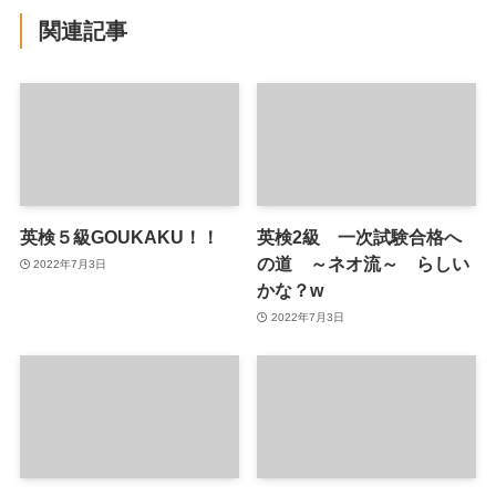
関連記事
英検５級GOUKAKU！！
英検2級 一次試験合格へ
の道 ～ネオ流～ らしい
2022年7月3日
かな？w
2022年7月3日