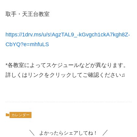
取手・天王台教室
https://1drv.ms/u/s!AgzTAL9_-kGvgch1ckA7kgh8Z-
CbYQ?e=mhfuLS
*各教室によってスケジュールなどが異なります。
詳しくはリンクをクリックしてご確認ください♫
カレンダー
よかったらシェアしてね！