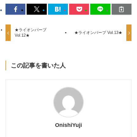
★ライオンバープ
★ライオンバープ Vol.13★
Vol.12★
この記事を書いた人
OnishiYuji