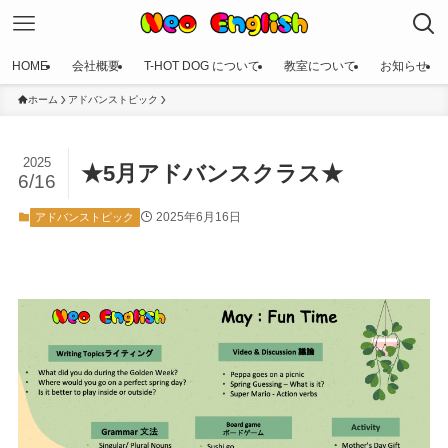
HOME
会社概要
T-HOT DOG について
教室について
お知らせ
ホーム
アドバンストピック
2025
★5月アドバンスクラス★
6/16
2025年6月16日
アドバンストピック