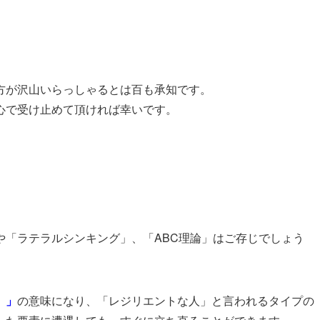
方が沢山いらっしゃるとは百も承知です。
心で受け止めて頂ければ幸いです。
や「ラテラルシンキング」、「ABC理論」はご存じでしょう
）」
の意味になり、「レジリエントな人」と言われるタイプの