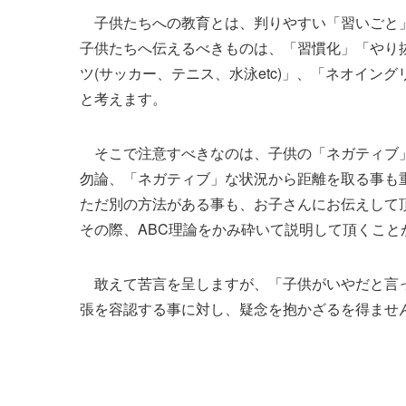
子供たちへの教育とは、判りやすい「習いごと
子供たちへ伝えるべきものは、「習慣化」「やり
ツ(サッカー、テニス、水泳etc)」、「ネオイ
と考えます。
そこで注意すべきなのは、子供の「ネガティブ
勿論、「ネガティブ」な状況から距離を取る事も
ただ別の方法がある事も、お子さんにお伝えして
その際、ABC理論をかみ砕いて説明して頂くこと
敢えて苦言を呈しますが、「子供がいやだと言っ
張を容認する事に対し、疑念を抱かざるを得ませ