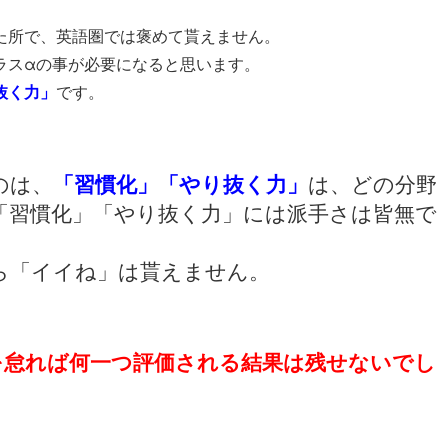
た所で、英語圏では褒めて貰えません。
ラスαの事が必要になると思います。
抜く力」
です。
のは、
は、どの分野
「習慣化」「やり抜く力」
「習慣化」「やり抜く力」には派手さは皆無で
ら「イイね」は貰えません。
を怠れば何一つ評価される結果は残せないでし