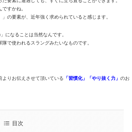
った要素に遭遇しても、すぐに立ち直ることができます。
んですかね。
）」の要素が、近年強く求められていると感じます。
)」になることは当然なんです。
軍隊で使われるスラングみたいなものです。
前よりお伝えさせて頂いている
「習慣化」「やり抜く力」
のお
目次