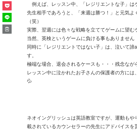
例えば、レッスン中、「レジリエントな子」はゲ
先生相手であろうと、「来週は勝つ！」と元気よく
（笑）
実際、翌週には色々な戦略を立ててゲームに望む
当然、英検というゲームに負ける事もありません
同時に「レジリエントではない子」は、泣いて諦
す。
極端な場合、退会されるケースも・・・残念ながら
レッスン中に泣かれたお子さんの保護者の方には
💦
ネオイングリッシュは英語教室ですが、運動もや
載されているカウンセラーの先生にアドバイスを