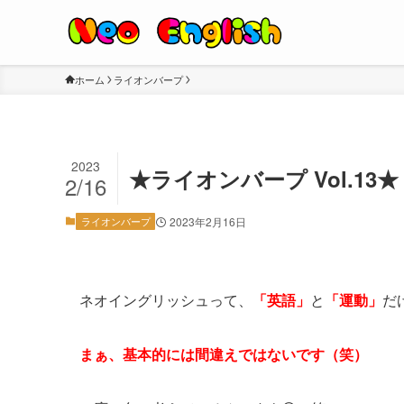
ホーム
ライオンバープ
2023
★ライオンバープ Vol.13★
2/16
ライオンバープ
2023年2月16日
ネオイングリッシュって、
「英語」
と
「運動」
だ
まぁ、基本的には間違えではないです（笑）