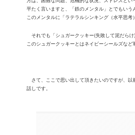
方は、困難な問題、危機的な状況、ストレスとい
平たく言いますと、「鉄のメンタル」とでもいう
このメンタルに「ラテラルシンキング（水平思考
それでも「シュガークッキー(失敗して泥だらけ
このシュガークッキーとはネイビーシールズなど
さて、ここで思い出して頂きたいのですが、以
話しです。