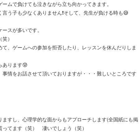
ームで負けても泣きながら立ち向かってきます。
言う子も少なくありません❗️そして、先生が負ける時も😅
ケースが多いです。
（笑）
めて、ゲームへの参加を拒否したり、レッスンを休んだりしま
あります😰
、事情をお話させて頂いておりますが・・・難しいところです
りますし、心理学的な面からもアプローチします(全国紙にも掲
貰ってます（笑） 凄いでしょう（笑）