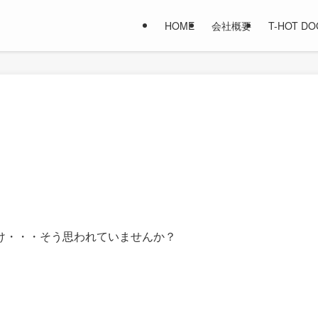
HOME
会社概要
T-HOT D
け・・・そう思われていませんか？